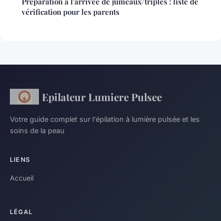
Préparation à l'arrivée de jumeaux/triplés : liste de
vérification pour les parents
Epilateur Lumiere Pulsee
Votre guide complet sur l'épilation à lumière pulsée et les
soins de la peau
LIENS
Accueil
LÉGAL