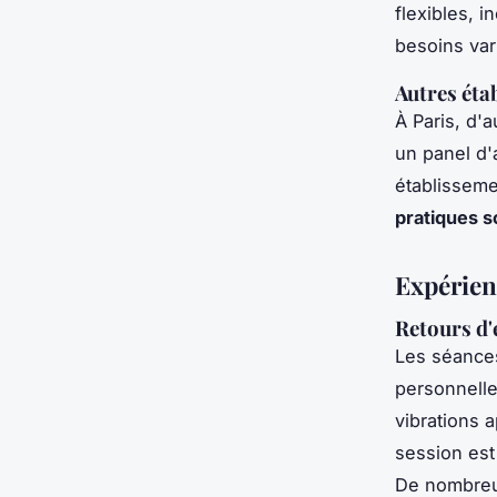
flexibles, 
besoins var
Autres éta
À Paris, d'
un panel d'
établisseme
pratiques s
Expérien
Retours d'
Les séances
personnelle
vibrations 
session est
De nombreux