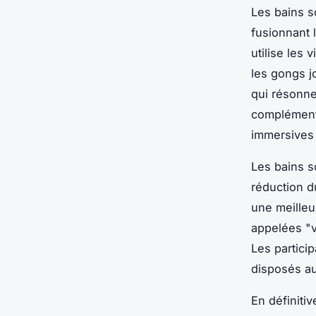
Les bains s
fusionnant 
utilise les 
les gongs j
qui résonne
complément,
immersives v
Les bains s
réduction d
une meilleu
appelées "
Les partici
disposés au
En définitiv