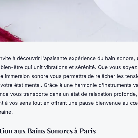
invite à découvrir l'apaisante expérience du bain sonore,
 bien-être qui unit vibrations et sérénité. Que vous soye
te immersion sonore vous permettra de relâcher les tensi
 votre état mental. Grâce à une harmonie d'instruments va
ce vous transporte dans un état de relaxation profonde
t à vos sens tout en offrant une pause bienvenue au cœ
baine.
tion aux Bains Sonores à Paris