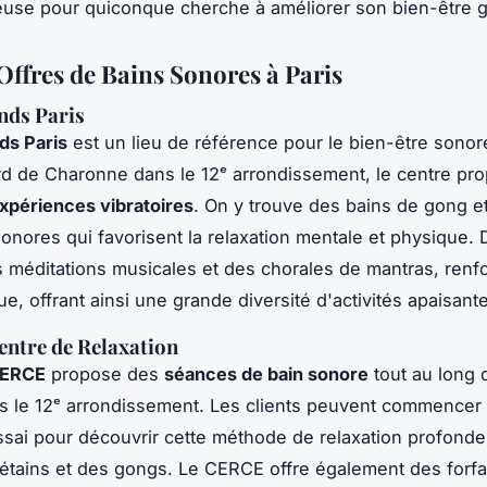
ieuse pour quiconque cherche à améliorer son bien-être g
Offres de Bains Sonores à Paris
nds Paris
ds Paris
est un lieu de référence pour le bien-être sonor
d de Charonne dans le 12ᵉ arrondissement, le centre pr
xpériences vibratoires
. On y trouve des bains de gong e
nores qui favorisent la relaxation mentale et physique. D
s méditations musicales et des chorales de mantras, renfor
e, offrant ainsi une grande diversité d'activités apaisant
Centre de Relaxation
ERCE
propose des
séances de bain sonore
tout au long 
s le 12ᵉ arrondissement. Les clients peuvent commencer
sai pour découvrir cette méthode de relaxation profonde q
bétains et des gongs. Le CERCE offre également des forfa