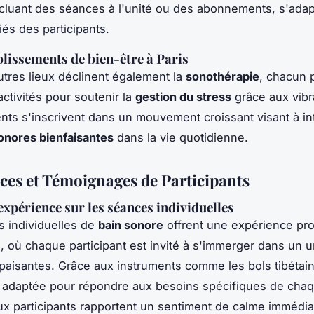
incluant des séances à l'unité ou des abonnements, s'ada
iés des participants.
blissements de bien-être à Paris
autres lieux déclinent également la
sonothérapie
, chacun 
activités pour soutenir la
gestion du stress
grâce aux vibr
nts s'inscrivent dans un mouvement croissant visant à in
onores bienfaisantes
dans la vie quotidienne.
ces et Témoignages de Participants
expérience sur les séances individuelles
 individuelles de
bain sonore
offrent une expérience pr
, où chaque participant est invité à s'immerger dans un u
apaisantes. Grâce aux instruments comme les bols tibétai
 adaptée pour répondre aux besoins spécifiques de chaq
 participants rapportent un sentiment de calme immédia