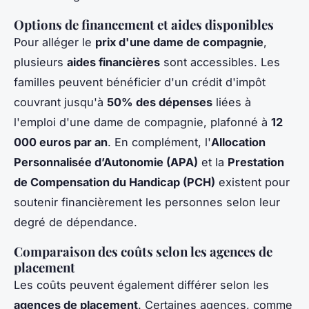
Options de financement et aides disponibles
Pour alléger le
prix d'une dame de compagnie
,
plusieurs
aides financières
sont accessibles. Les
familles peuvent bénéficier d'un crédit d'impôt
couvrant jusqu'à
50% des dépenses
liées à
l'emploi d'une dame de compagnie, plafonné à
12
000 euros par an
. En complément, l'
Allocation
Personnalisée d’Autonomie (APA)
et la
Prestation
de Compensation du Handicap (PCH)
existent pour
soutenir financièrement les personnes selon leur
degré de dépendance.
Comparaison des coûts selon les agences de
placement
Les coûts peuvent également différer selon les
agences de placement
. Certaines agences, comme